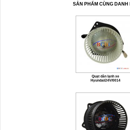
SẢN PHẨM CÙNG DANH
Quạt dàn lạnh xe
Hyundai/24V/0014