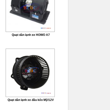
Quạt dàn lạnh xe HOWO A7
Quạt dàn lạnh xe đầu kéo Mỹ/12V