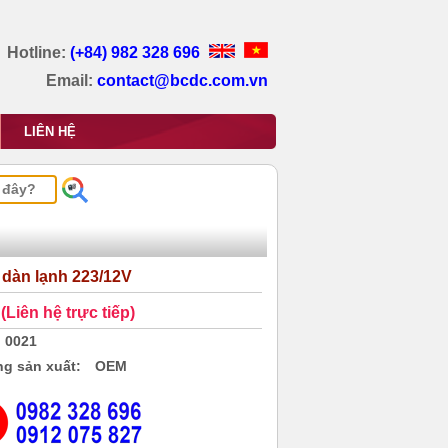
Hotline:
(+84) 982 328 696
Email:
contact@bcdc.com.vn
LIÊN HỆ
 dàn lạnh 223/12V
(Liên hệ trực tiếp)
0021
g sản xuất:
OEM