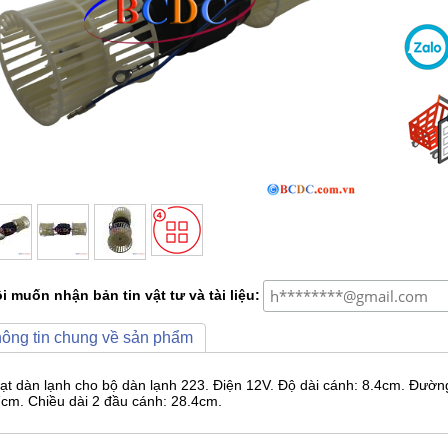
i muốn nhận bản tin vật tư và tài liệu:
ông tin chung về sản phẩm
ạt dàn lạnh cho bộ dàn lạnh 223. Điện 12V. Độ dài cánh: 8.4cm. Đườn
7cm. Chiều dài 2 đầu cánh: 28.4cm.