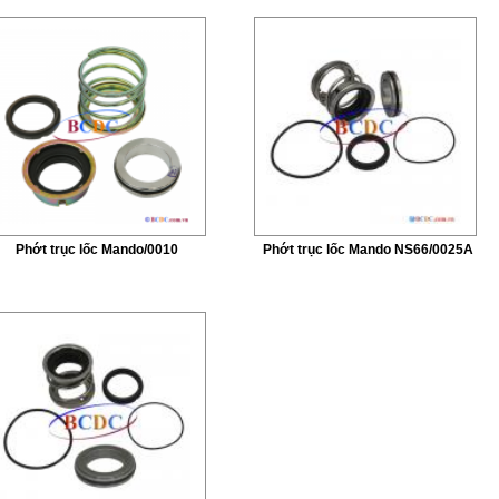
Phớt trục lốc Mando/0010
Phớt trục lốc Mando NS66/0025A