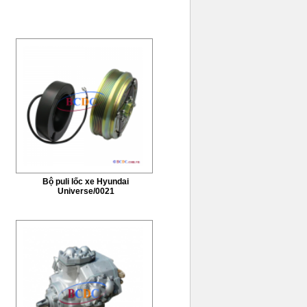
Bộ puli lốc xe Hyundai
Universe/0021