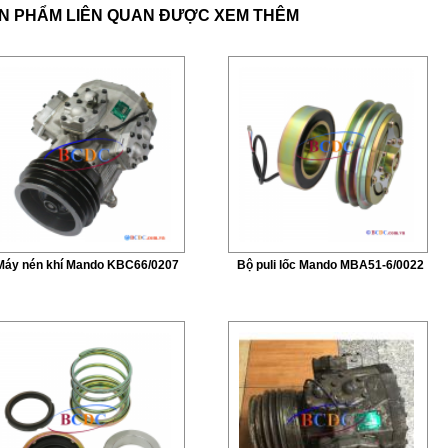
N PHẨM LIÊN QUAN ĐƯỢC XEM THÊM
Máy nén khí Mando KBC66/0207
Bộ puli lốc Mando MBA51-6/0022