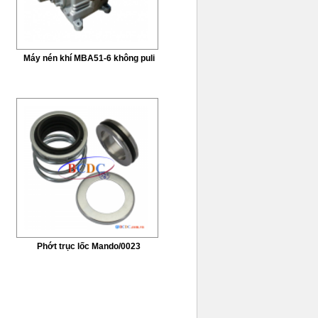
Máy nén khí MBA51-6 không puli
Phớt trục lốc Mando/0023