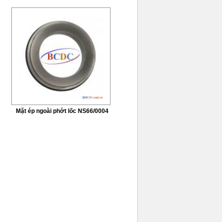
Mặt ép ngoài phớt lốc NS66/0004