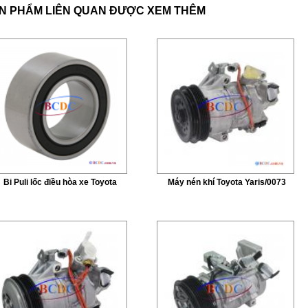
N PHẨM LIÊN QUAN ĐƯỢC XEM THÊM
Bi Puli lốc điều hòa xe Toyota
Máy nén khí Toyota Yaris/0073