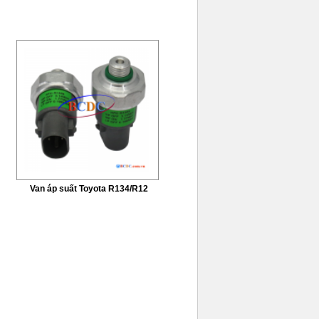
Van áp suất Toyota R134/R12