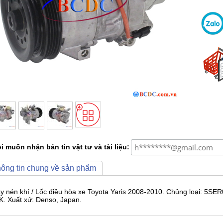
i muốn nhận bản tin vật tư và tài liệu:
ông tin chung về sản phẩm
y nén khí / Lốc điều hòa xe Toyota Yaris 2008-2010. Chủng loại: 5SE
K. Xuất xứ: Denso, Japan.