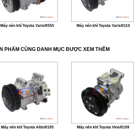
Máy nén khí Toyota Yaris/0555
Máy nén khí Toyota Yaris/0110
N PHẨM CÙNG DANH MỤC ĐƯỢC XEM THÊM
Máy nén khí Toyota Altis/0105
Máy nén khí Toyota Vios/0109