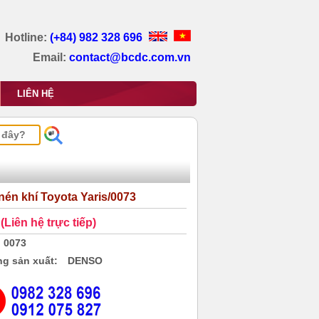
Hotline:
(+84) 982 328 696
Email:
contact@bcdc.com.vn
LIÊN HỆ
nén khí Toyota Yaris/0073
(Liên hệ trực tiếp)
0073
g sản xuất:
DENSO