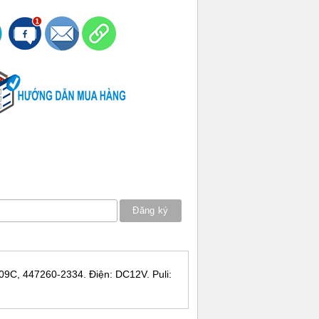
R09C, 447260-2334. Điện: DC12V. Puli: