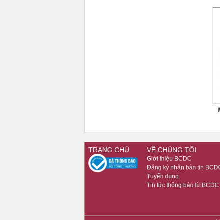
TRANG CHỦ
VỀ CHÚNG TÔI
Giới thiệu BCDC
Đăng ký nhận bản tin BCD
Tuyển dụng
Tin tức thông báo từ BCDC