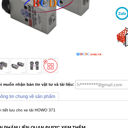
i muốn nhận bản tin vật tư và tài liệu:
ông tin chung về sản phẩm
n tiết lưu cho xe tải HOWO 371
N PHẨM LIÊN QUAN ĐƯỢC XEM THÊM