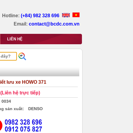
Hotline:
(+84) 982 328 696
Email:
contact@bcdc.com.vn
LIÊN HỆ
tiết lưu xe HOWO 371
(Liên hệ trực tiếp)
0034
g sản xuất:
DENSO