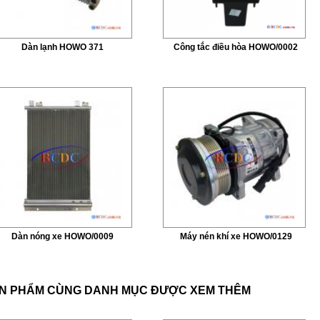
Dàn lạnh HOWO 371
Công tắc điều hòa HOWO/0002
Dàn nóng xe HOWO/0009
Máy nén khí xe HOWO/0129
N PHẨM CÙNG DANH MỤC ĐƯỢC XEM THÊM