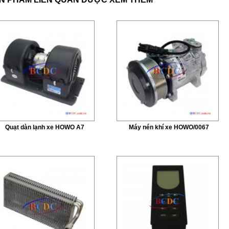
Quạt dàn lạnh xe HOWO A7
Máy nén khí xe HOWO/0067