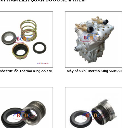
hớt trục lốc Thermo King 22-778
Máy nén khí Thermo King 560/650