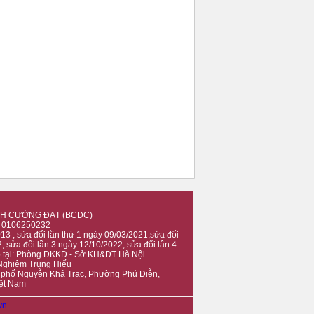
H CƯỜNG ĐẠT (BCDC)
: 0106250232
3 , sửa đổi lần thứ 1 ngày 09/03/2021;sửa đổi
; sửa đổi lần 3 ngày 12/10/2022; sửa đổi lần 4
p tại: Phòng ĐKKD - Sở KH&ĐT Hà Nội
 Nghiêm Trung Hiếu
7 phố Nguyễn Khả Trạc, Phường Phú Diễn,
iệt Nam
vn