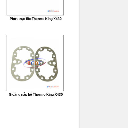
Phớt trục lốc Thermo King X430
Gioăng nắp bê Thermo King X430