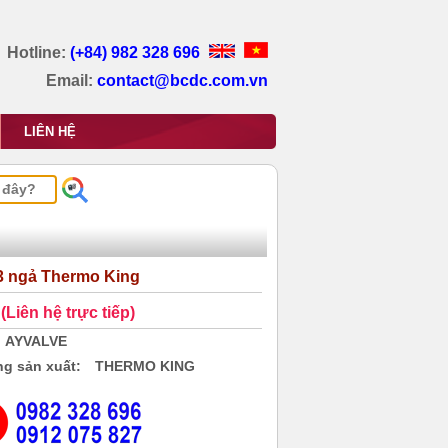
Hotline:
(+84) 982 328 696
Email:
contact@bcdc.com.vn
LIÊN HỆ
3 ngả Thermo King
(Liên hệ trực tiếp)
AYVALVE
g sản xuất:
THERMO KING