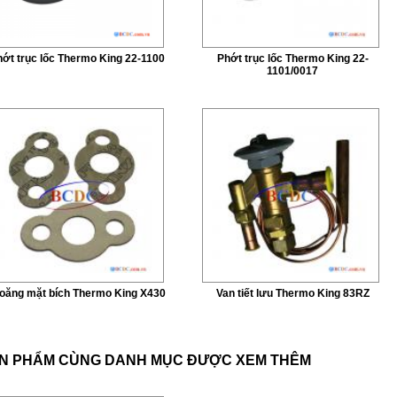
ớt trục lốc Thermo King 22-1100
Phớt trục lốc Thermo King 22-
1101/0017
oăng mặt bích Thermo King X430
Van tiết lưu Thermo King 83RZ
N PHẨM CÙNG DANH MỤC ĐƯỢC XEM THÊM