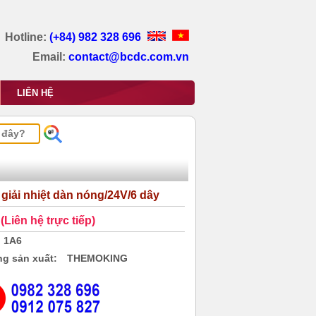
Hotline:
(+84) 982 328 696
Email:
contact@bcdc.com.vn
LIÊN HỆ
 giải nhiệt dàn nóng/24V/6 dây
(Liên hệ trực tiếp)
1A6
g sản xuất:
THEMOKING