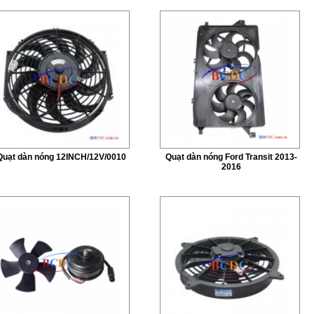
Quạt dàn nóng 12INCH/12V/0010
Quạt dàn nóng Ford Transit 2013-
2016