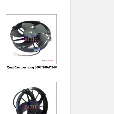
Quạt đẩy dàn nóng 0007/160W/24V