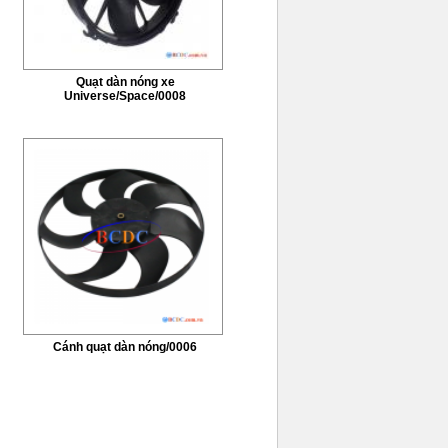
Quạt dàn nóng xe
Universe/Space/0008
Cánh quạt dàn nóng/0006