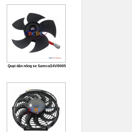
Quạt dàn nóng xe Samco/24V/0005