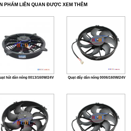
N PHẨM LIÊN QUAN ĐƯỢC XEM THÊM
uạt hút dàn nóng 0013/160W/24V
Quạt đẩy dàn nóng 0006/160W/24V