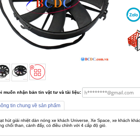
i muốn nhận bản tin vật tư và tài liệu:
ông tin chung về sản phẩm
ạt hút giải nhiệt dàn nóng xe khách Universe, Xe Space, xe khách khá
ng chổi than, cánh đẩy, có điều chỉnh với 4 cấp độ gió.