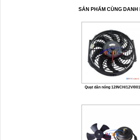
SẢN PHẨM CÙNG DANH
Quạt dàn nóng 12INCH/12V/00