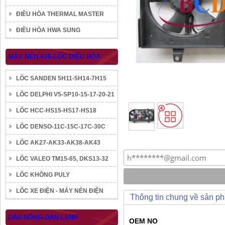
ĐIỀU HÒA THERMAL MASTER
ĐIỀU HÒA HWA SUNG
MÁY NÉN KHÍ-LỐC ĐIỀU HÒA
LỐC SANDEN 5H11-5H14-7H15
LỐC DELPHI V5-SP10-15-17-20-21
LỐC HCC-HS15-HS17-HS18
LỐC DENSO-11C-15C-17C-30C
LỐC AK27-AK33-AK38-AK43
LỐC VALEO TM15-65, DKS13-32
LỐC KHÔNG PULY
LỐC XE ĐIỆN - MÁY NÉN ĐIỆN
Thông tin chung về sản p
DÀN NÓNG-DÀN LẠNH
OEM NO