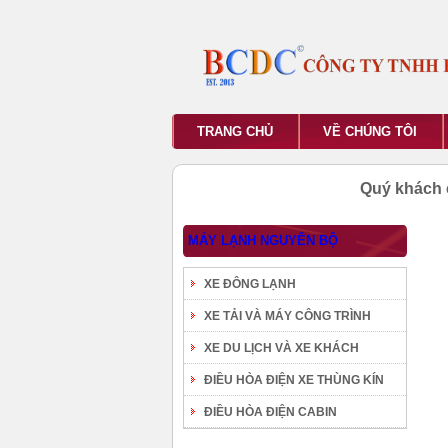
TRANG CHỦ
VỀ CHÚNG TÔI
Quý khách 
MÁY LẠNH NGUYÊN BỘ
XE ĐÔNG LẠNH
XE TẢI VÀ MÁY CÔNG TRÌNH
XE DU LỊCH VÀ XE KHÁCH
ĐIỀU HÒA ĐIỆN XE THÙNG KÍN
ĐIỀU HÒA ĐIỆN CABIN