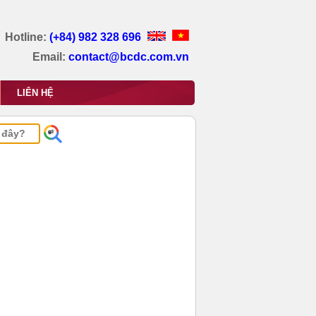
Hotline:
(+84) 982 328 696
Email:
contact@bcdc.com.vn
LIÊN HỆ