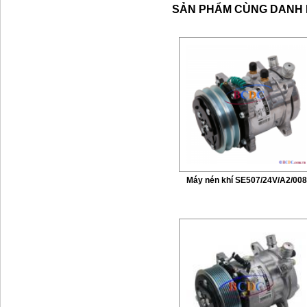
SẢN PHẨM CÙNG DANH
Máy nén khí SE507/24V/A2/00