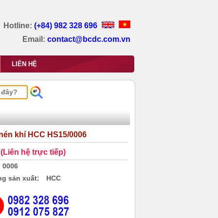
Hotline:
(+84) 982 328 696
Email:
contact@bcdc.com.vn
LIÊN HỆ
nén khí HCC HS15/0006
(Liên hệ trực tiếp)
0006
g sản xuất:
HCC