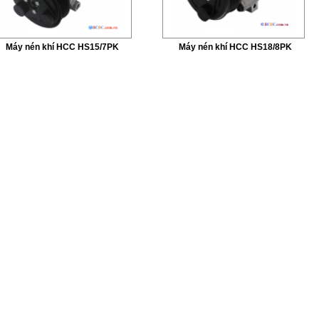
Máy nén khí HCC HS15/7PK
Máy nén khí HCC HS18/8PK