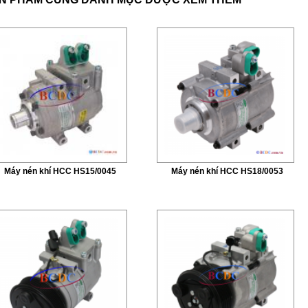
Máy nén khí HCC HS15/0045
Máy nén khí HCC HS18/0053