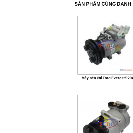
SẢN PHẨM CÙNG DANH
Máy nén khí Ford Everest/029