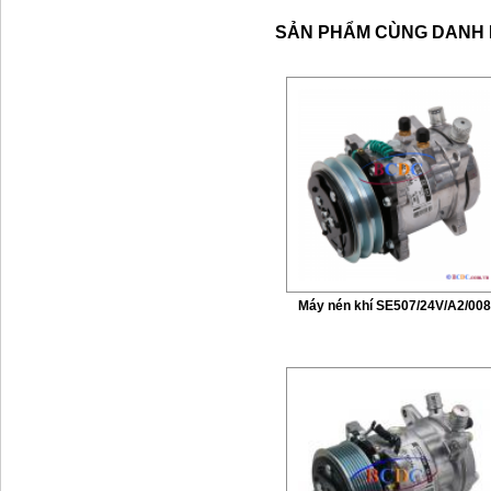
SẢN PHẨM CÙNG DANH
Máy nén khí SE507/24V/A2/00