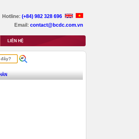
Hotline:
(+84) 982 328 696
Email:
contact@bcdc.com.vn
LIÊN HỆ
CHÂN