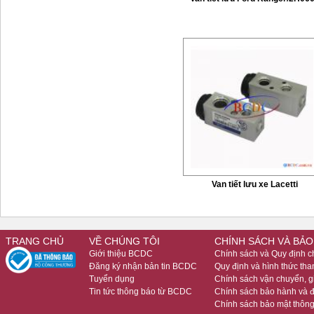
Van tiết lưu xe Lacetti
TRANG CHỦ
VỀ CHÚNG TÔI
CHÍNH SÁCH VÀ BẢO
Giới thiệu BCDC
Chính sách và Quy định 
Đăng ký nhận bản tin BCDC
Quy định và hình thức tha
Tuyển dụng
Chính sách vận chuyển, 
Tin tức thông báo từ BCDC
Chính sách bảo hành và đ
Chính sách bảo mật thông