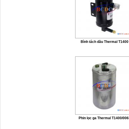
Bình tách dầu Thermal T1400
Phin lọc ga Thermal T1400/006