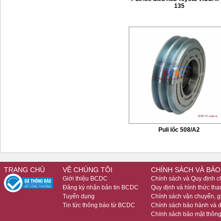
135
Puli lốc 508/A2
TRANG CHỦ
VỀ CHÚNG TÔI
CHÍNH SÁCH VÀ BẢO
Giới thiệu BCDC
Chính sách và Quy định 
Đăng ký nhận bản tin BCDC
Quy định và hình thức tha
Tuyển dụng
Chính sách vận chuyển, 
Tin tức thông báo từ BCDC
Chính sách bảo hành và đ
Chính sách bảo mật thông