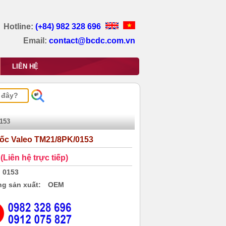
Hotline:
(+84) 982 328 696
Email:
contact@bcdc.com.vn
LIÊN HỆ
0153
 lốc Valeo TM21/8PK/0153
(Liên hệ trực tiếp)
0153
g sản xuất:
OEM