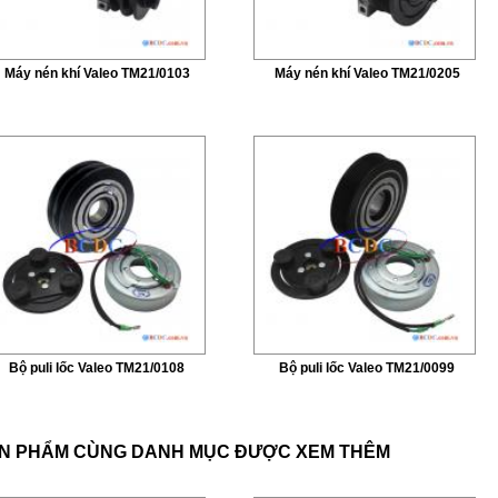
Máy nén khí Valeo TM21/0103
Máy nén khí Valeo TM21/0205
Bộ puli lốc Valeo TM21/0108
Bộ puli lốc Valeo TM21/0099
N PHẨM CÙNG DANH MỤC ĐƯỢC XEM THÊM