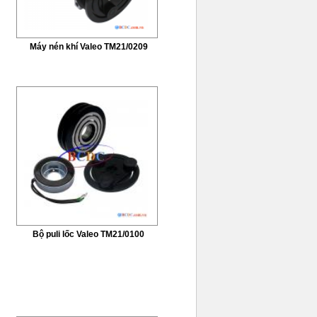
Máy nén khí Valeo TM21/0209
Bộ puli lốc Valeo TM21/0100