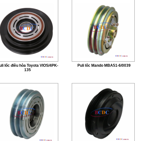
uli lốc điều hòa Toyota VIOS/4PK-
Puli lốc Mando MBA51-6/0039
135