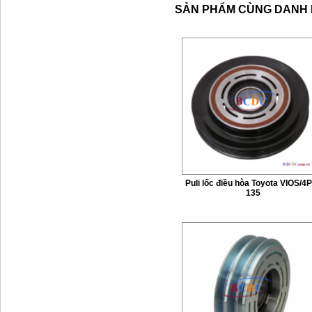
SẢN PHẨM CÙNG DANH
Puli lốc điều hòa Toyota VIOS/4
135