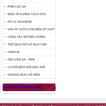
PHIN LỌC GA
BÌNH TÍCH-BÌNH TÁCH DẦU
RƠ LE-SOLENOID
VAN ÁP SUẤT-CẢM BIẾN ÁP SUẤT
CÔNG TẮC-BỘ ĐIỀU KHIỂN
TRỞ QUẠT-BỘ SỐ QUẠT GIÓ
VÒNG BI
ỐNG DẪN GA - PIPE
CO NỐI-BÍCH NỐI-GIẮC NỐI
GIOĂNG-SEAL-KÊ-ĐỆM
ĐIỀU HÒA THERMO KING