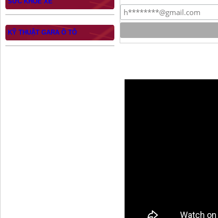
SỨC KHỎE XE
KỸ THUẬT GARA Ô TÔ