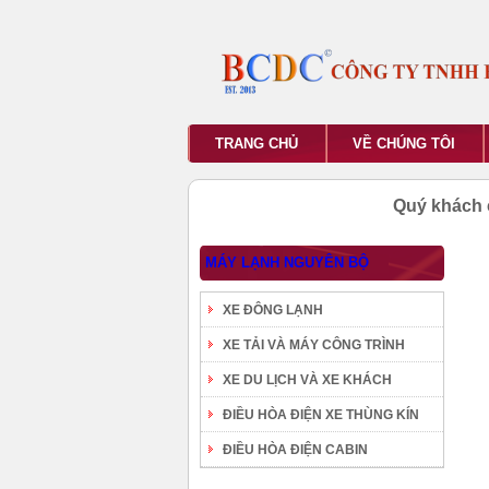
TRANG CHỦ
VỀ CHÚNG TÔI
Quý khách 
MÁY LẠNH NGUYÊN BỘ
XE ĐÔNG LẠNH
XE TẢI VÀ MÁY CÔNG TRÌNH
XE DU LỊCH VÀ XE KHÁCH
ĐIỀU HÒA ĐIỆN XE THÙNG KÍN
ĐIỀU HÒA ĐIỆN CABIN