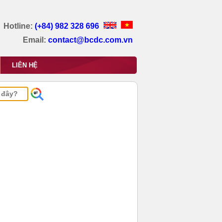
Hotline:
(+84) 982 328 696
Email:
contact@bcdc.com.vn
LIÊN HỆ