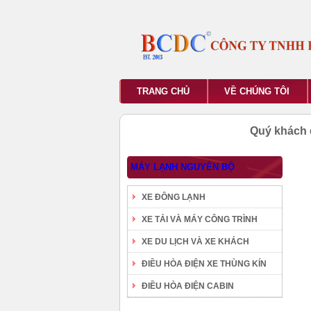
TRANG CHỦ
VỀ CHÚNG TÔI
Quý khách 
MÁY LẠNH NGUYÊN BỘ
XE ĐÔNG LẠNH
XE TẢI VÀ MÁY CÔNG TRÌNH
XE DU LỊCH VÀ XE KHÁCH
ĐIỀU HÒA ĐIỆN XE THÙNG KÍN
ĐIỀU HÒA ĐIỆN CABIN