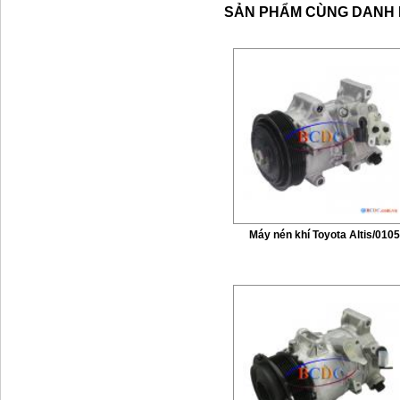
SẢN PHẨM CÙNG DANH
Máy nén khí Toyota Altis/0105