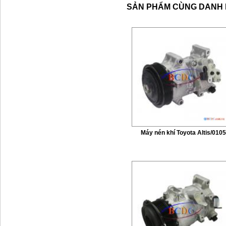
SẢN PHẨM CÙNG DANH
Máy nén khí Toyota Altis/0105