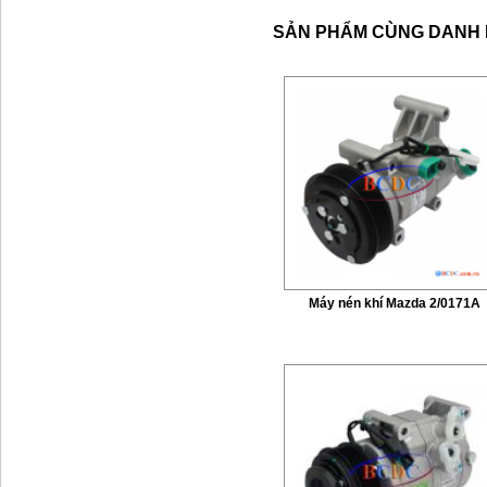
SẢN PHẨM CÙNG DANH
Máy nén khí Mazda 2/0171A