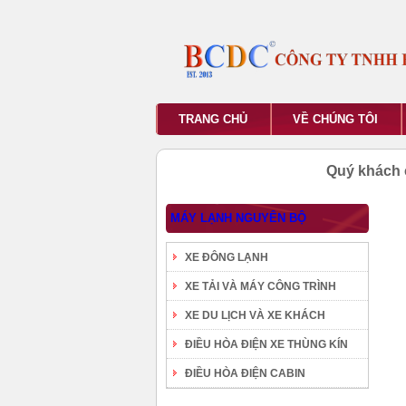
TRANG CHỦ
VỀ CHÚNG TÔI
Quý khách 
MÁY LẠNH NGUYÊN BỘ
XE ĐÔNG LẠNH
XE TẢI VÀ MÁY CÔNG TRÌNH
XE DU LỊCH VÀ XE KHÁCH
ĐIỀU HÒA ĐIỆN XE THÙNG KÍN
ĐIỀU HÒA ĐIỆN CABIN