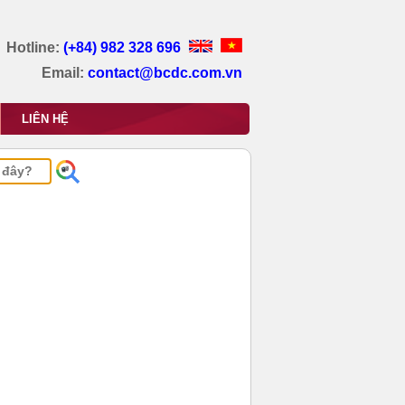
Hotline:
(+84) 982 328 696
Email:
contact@bcdc.com.vn
LIÊN HỆ