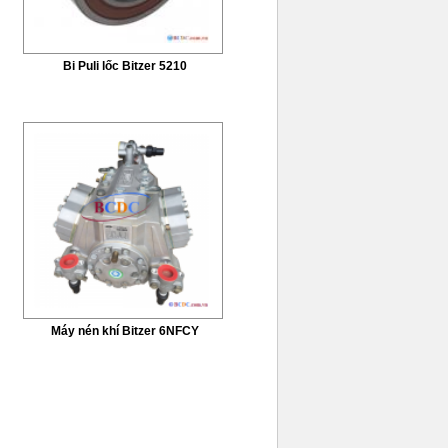
Bi Puli lốc Bitzer 5210
Máy nén khí Bitzer 6NFCY