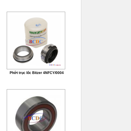
Phớt trục lốc Bitzer 4NFCY/0004