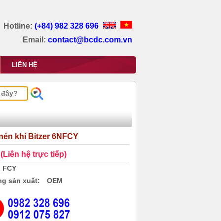
Hotline:
(+84) 982 328 696
Email:
contact@bcdc.com.vn
LIÊN HỆ
nén khí Bitzer 6NFCY
(Liên hệ trực tiếp)
FCY
g sản xuất:
OEM