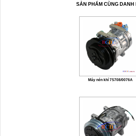
SẢN PHẨM CÙNG DANH
Máy nén khí 7S708/0076A