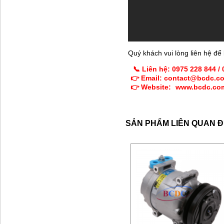
Quý khách vui lòng liên hệ để 
📞 Liên hệ: 0975 228 844 /
👉 Email: contact@bcdc.c
👉 Website:
www.bcdc.co
SẢN PHẨM LIÊN QUAN 