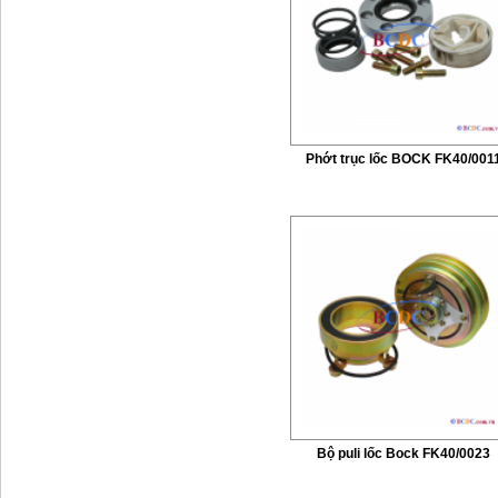
Phớt trục lốc BOCK FK40/001
Bộ puli lốc Bock FK40/0023