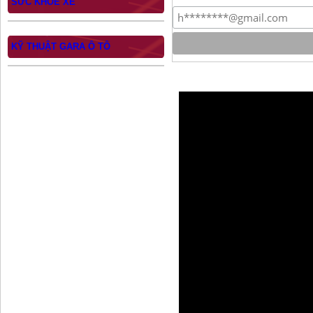
SỨC KHỎE XE
KỸ THUẬT GARA Ô TÔ