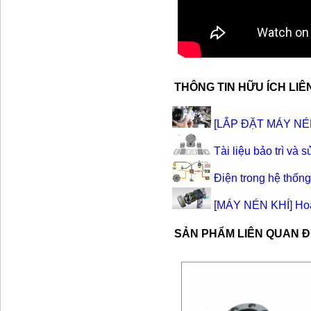
THÔNG TIN HỮU ÍCH LI
[LẮP ĐẶT MÁY NÉN] 
Tài liệu bảo trì và
Điện trong hệ thống
[MÁY NÉN KHÍ] Hoạt
SẢN PHẨM LIÊN QUAN 