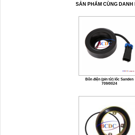
SẢN PHẨM CÙNG DANH
Bôn điện (pin từ) lốc Sanden
709/0024