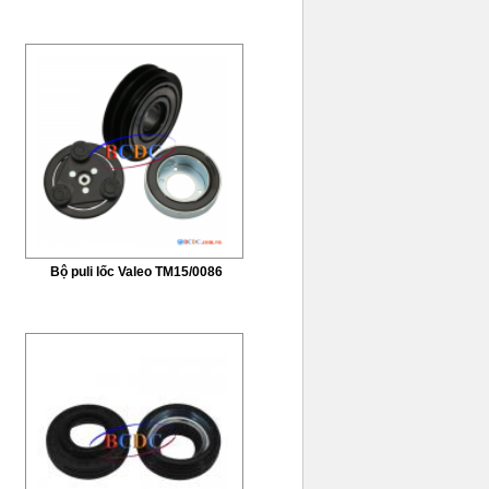
Bộ puli lốc Valeo TM15/0086