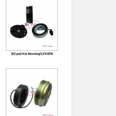
Bộ puli Kia Morning/12V/4PK