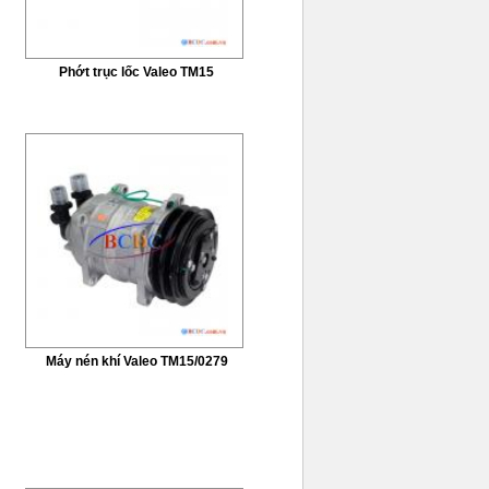
Phớt trục lốc Valeo TM15
Máy nén khí Valeo TM15/0279