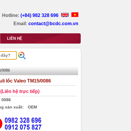
Hotline:
(+84) 982 328 696
Email:
contact@bcdc.com.vn
LIÊN HỆ
5/0086
uli lốc Valeo TM15/0086
(Liên hệ trực tiếp)
0086
g sản xuất:
OEM