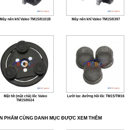
Máy nén khí Valeo TM15/0101B
Máy nén khí Valeo TM15/0397
Mặt hít (mặt chà) lốc Valeo
Lưới lọc đường hồi lốc TM15/TM16
TM15/0024
N PHẨM CÙNG DANH MỤC ĐƯỢC XEM THÊM