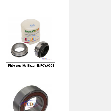
Phớt trục lốc Bitzer 4NFCY/0004