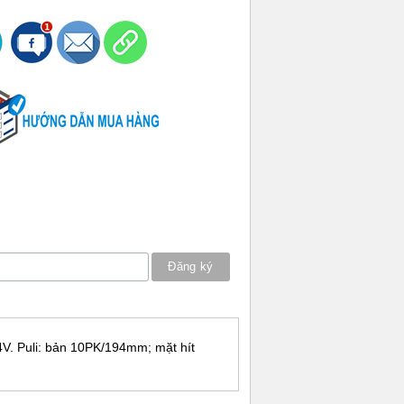
24V. Puli: bản 10PK/194mm; mặt hít