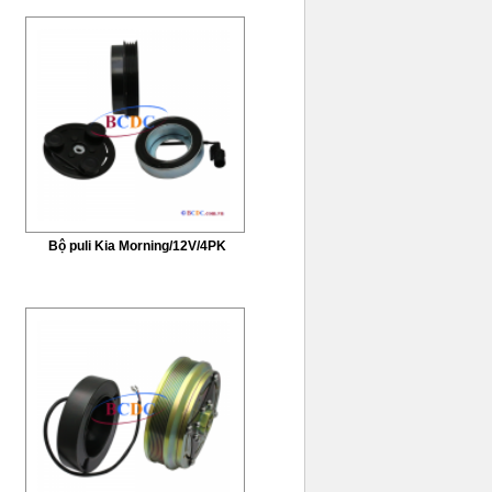
Bộ puli Kia Morning/12V/4PK