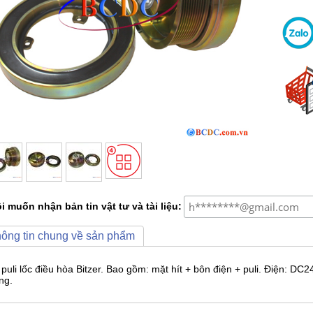
i muốn nhận bản tin vật tư và tài liệu:
ông tin chung về sản phẩm
 puli lốc điều hòa Bitzer. Bao gồm: mặt hít + bôn điện + puli. Điện: DC
ng.