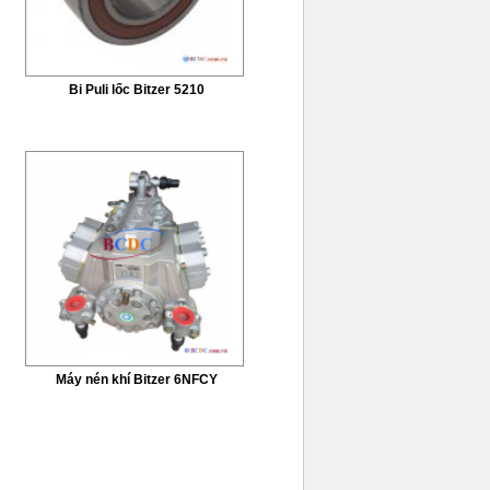
Bi Puli lốc Bitzer 5210
Máy nén khí Bitzer 6NFCY