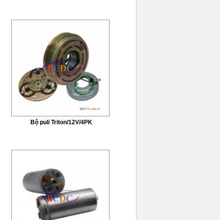
Bộ puli Triton/12V/4PK