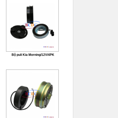
Bộ puli Kia Morning/12V/4PK