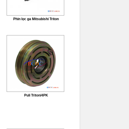
Phin lọc ga Mitsubishi Triton
Puli Triton/4PK