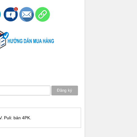
V. Puli: bản 4PK.