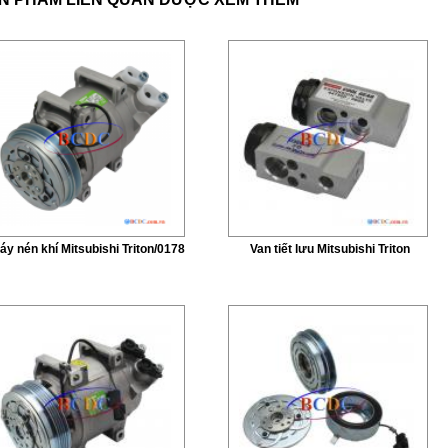
áy nén khí Mitsubishi Triton/0178
Van tiết lưu Mitsubishi Triton