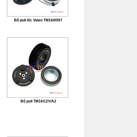
Bộ puli lốc Valeo TM16/0097
Bộ puli TM16/12V/A2