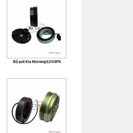
Bộ puli Kia Morning/12V/4PK