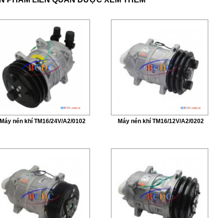
Máy nén khí TM16/24V/A2/0102
Máy nén khí TM16/12V/A2/0202