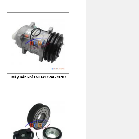
Máy nén khí TM16/12V/A2/0202