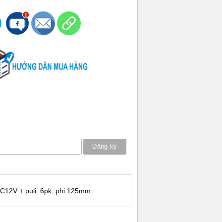
DC12V + puli: 6pk, phi 125mm.