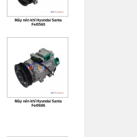
Máy nén khí Hyundai Santa
Fe/0560
Máy nén khí Hyundai Santa
Fe/0686