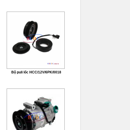
Bộ puli lốc HCC/12V/6PK/0018