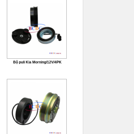
Bộ puli Kia Morning/12V/4PK