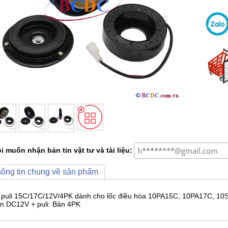
i muốn nhận bản tin vật tư và tài liệu:
ông tin chung về sản phẩm
 puli 15C/17C/12V/4PK dành cho lốc điều hòa 10PA15C, 10PA17C, 10
ện DC12V + puli: Bản 4PK