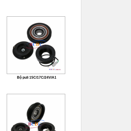
Bộ puli 15C/17C/24V/A1