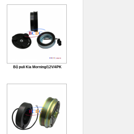
Bộ puli Kia Morning/12V/4PK