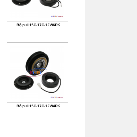
Bộ puli 15C/17C/12V/6PK
Bộ puli 15C/17C/12V/4PK