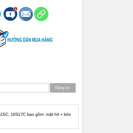
S15C, 10S17C bao gồm: mặt hít + bôn