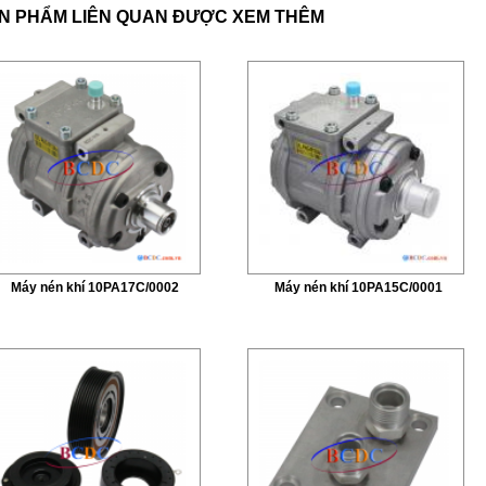
N PHẨM LIÊN QUAN ĐƯỢC XEM THÊM
Máy nén khí 10PA17C/0002
Máy nén khí 10PA15C/0001