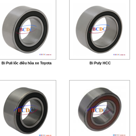
Bi Puli lốc điều hòa xe Toyota
Bi Puly HCC