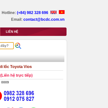
Hotline:
(+84) 982 328 696
Email:
contact@bcdc.com.vn
LIÊN HỆ
li lốc Toyota Vios
(Liên hệ trực tiếp)
0009