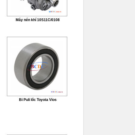
Máy nén khí 10S11C/0108
Bi Puli lốc Toyota Vios